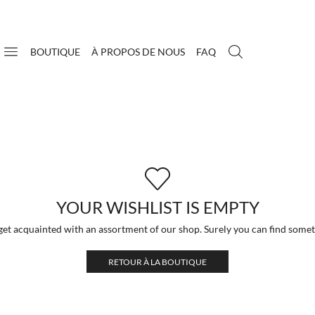
BOUTIQUE
À PROPOS DE NOUS
FAQ
YOUR WISHLIST IS EMPTY
get acquainted with an assortment of our shop. Surely you can find somet
RETOUR À LA BOUTIQUE