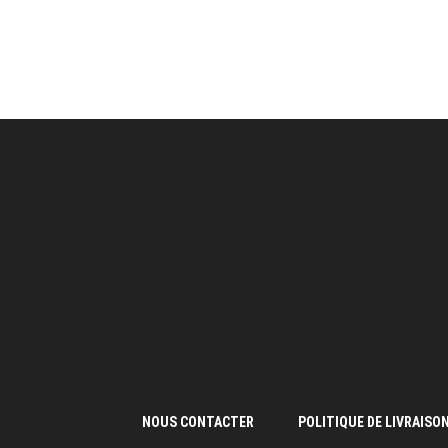
NOUS CONTACTER
POLITIQUE DE LIVRAISO